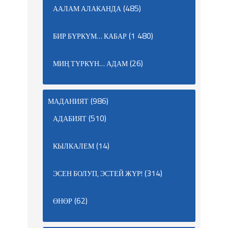
(485)
ААЛАМ АЛАКАНДА
(1 480)
БИР БҮРКҮМ… КАБАР
(26)
МИҢ ТҮРКҮН… АДАМ
(986)
МАДАНИЯТ
(510)
АДАБИЯТ
(14)
КЫЛКАЛЕМ
(314)
ЭСЕН БОЛУП, ЭСТЕЙ ЖҮР!
(62)
ӨНӨР