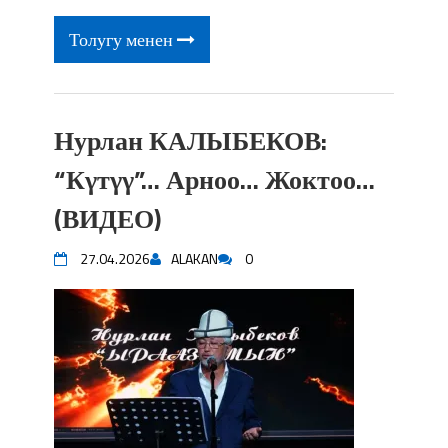
Толугу менен
Нурлан КАЛЫБЕКОВ:
“Кγтγγ”… Арноо… Жоктоо…
(ВИДЕО)
27.04.2026
ALAKAN
0