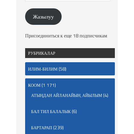
Жазылуу
Присоединиться к еще 18 подписчикам
РУБРИКАЛАР
(58)
ИЛИМ-БИЛИМ
(1 171)
КООМ
(4)
АТЫҢДАН АЙЛАНАЙЫН, АЙЫЛЫМ
(6)
БАЛ ТИЛ БАЛАЛЫК
(239)
БАРТАРАП