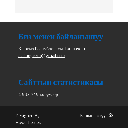
Биз менен байланышуу
Кыргыз Республикасы, Бишкек ш.
alakangeziti@gmail.com
Сайттын статистикасы
4 593 719 көрүүлөр
Designed By
Башына өтүү
HowlThemes