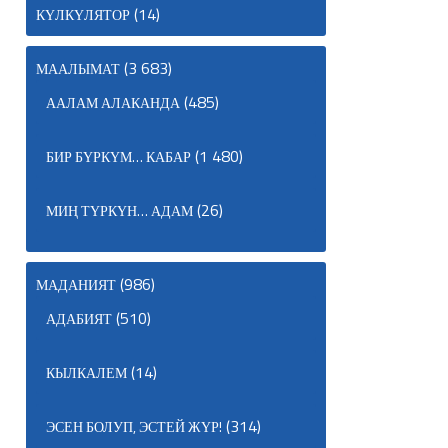
(14)
КҮЛКҮЛЯТОР
(3 683)
МААЛЫМАТ
(485)
ААЛАМ АЛАКАНДА
(1 480)
БИР БҮРКҮМ… КАБАР
(26)
МИҢ ТҮРКҮН… АДАМ
(986)
МАДАНИЯТ
(510)
АДАБИЯТ
(14)
КЫЛКАЛЕМ
(314)
ЭСЕН БОЛУП, ЭСТЕЙ ЖҮР!