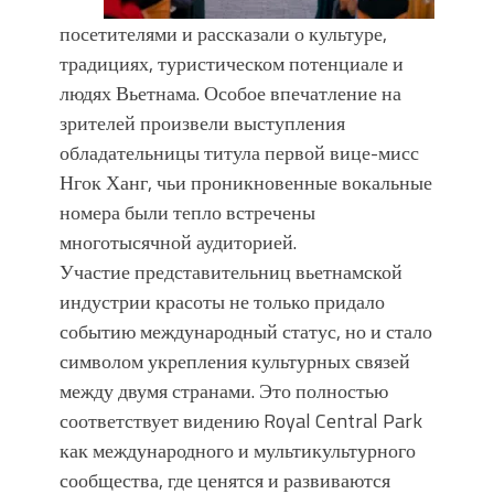
посетителями и рассказали о культуре,
традициях, туристическом потенциале и
людях Вьетнама. Особое впечатление на
зрителей произвели выступления
обладательницы титула первой вице-мисс
Нгок Ханг, чьи проникновенные вокальные
номера были тепло встречены
многотысячной аудиторией.
Участие представительниц вьетнамской
индустрии красоты не только придало
событию международный статус, но и стало
символом укрепления культурных связей
между двумя странами. Это полностью
соответствует видению Royal Central Park
как международного и мультикультурного
сообщества, где ценятся и развиваются