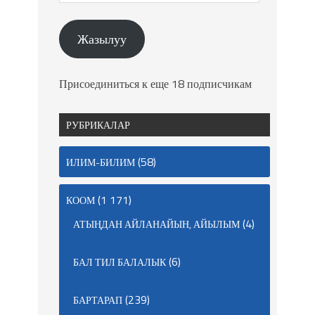
Жазылуу
Присоединиться к еще 18 подписчикам
РУБРИКАЛАР
(58)
ИЛИМ-БИЛИМ
(1 171)
КООМ
(4)
АТЫҢДАН АЙЛАНАЙЫН, АЙЫЛЫМ
(6)
БАЛ ТИЛ БАЛАЛЫК
(239)
БАРТАРАП