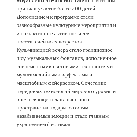
Royal Central Park Got Talen
t, в котором
приняли участие более 200 детей.
Дополнением к программе стали
разнообразные культурные мероприятия и
интерактивные активности для
посетителей всех возрастов.
Кульминацией вечера стало грандиозное
шоу музыкальных фонтанов, дополненное
современными световыми технологиями,
мультимедийными эффектами и
масштабным фейерверком. Сочетание
передовых технологий мирового уровня и
впечатляющего ландшафтного
пространства подарило гостям
незабываемые эмоции и стало главным
украшением фестиваля.