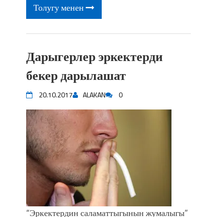
фонтанды көрүү үчүн Royal Central
Толугу менен
Park'ка 30 миң адам чогулду
Дарыгерлер эркектерди
бекер дарылашат
20.10.2017
ALAKAN
0
“Эркектердин саламаттыгынын жумалыгы”