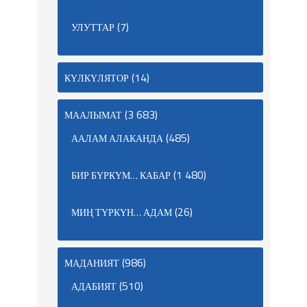
(7)
УЛУТТАР
(14)
КҮЛКҮЛЯТОР
(3 683)
МААЛЫМАТ
(485)
ААЛАМ АЛАКАНДА
(1 480)
БИР БҮРКҮМ… КАБАР
(26)
МИҢ ТҮРКҮН… АДАМ
(986)
МАДАНИЯТ
(510)
АДАБИЯТ