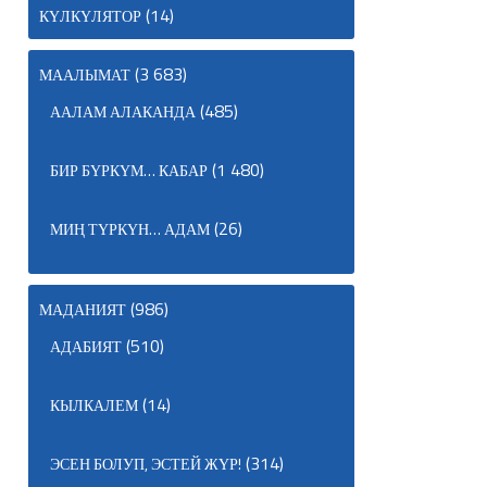
(14)
КҮЛКҮЛЯТОР
(3 683)
МААЛЫМАТ
(485)
ААЛАМ АЛАКАНДА
(1 480)
БИР БҮРКҮМ… КАБАР
(26)
МИҢ ТҮРКҮН… АДАМ
(986)
МАДАНИЯТ
(510)
АДАБИЯТ
(14)
КЫЛКАЛЕМ
(314)
ЭСЕН БОЛУП, ЭСТЕЙ ЖҮР!