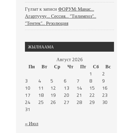
Гүлзат
к записи
ФОРУМ: Манас…
Агартуучу… Сессия… “Тилимпоз”…
“Тентек”… Резолюция
ЖЫЛНААМА
Август 2026
Пн
Вт
Ср
Чт
Пт
Сб
Вс
1
2
3
4
5
6
7
8
9
10
11
12
13
14
15
16
17
18
19
20
21
22
23
24
25
26
27
28
29
30
31
« Июл