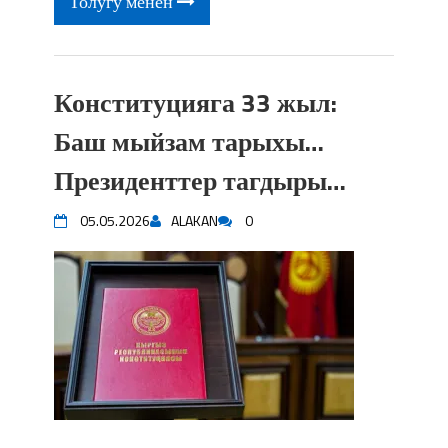
Толугу менен
Конституцияга 33 жыл:
Баш мыйзам тарыхы…
Президенттер тагдыры…
05.05.2026
ALAKAN
0