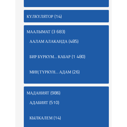
(14)
КҮЛКҮЛЯТОР
(3 683)
МААЛЫМАТ
(485)
ААЛАМ АЛАКАНДА
(1 480)
БИР БҮРКҮМ… КАБАР
(26)
МИҢ ТҮРКҮН… АДАМ
(986)
МАДАНИЯТ
(510)
АДАБИЯТ
(14)
КЫЛКАЛЕМ