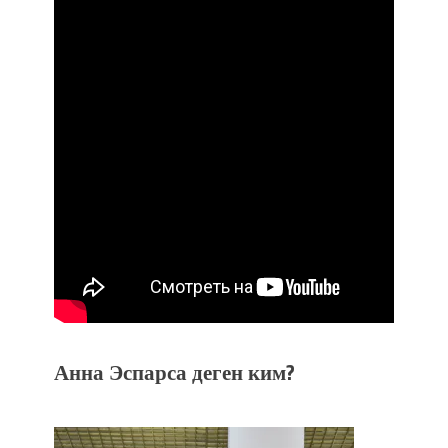
Анна Эспарса деген ким?