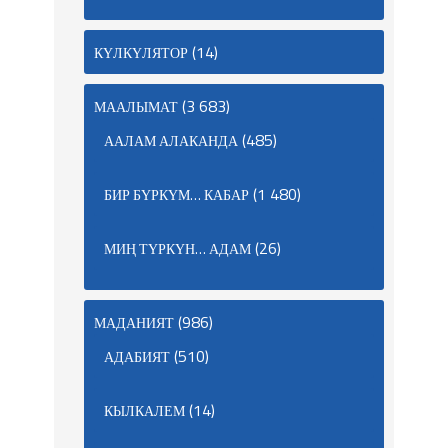
(14)
КҮЛКҮЛЯТОР
(3 683)
МААЛЫМАТ
(485)
ААЛАМ АЛАКАНДА
(1 480)
БИР БҮРКҮМ… КАБАР
(26)
МИҢ ТҮРКҮН… АДАМ
(986)
МАДАНИЯТ
(510)
АДАБИЯТ
(14)
КЫЛКАЛЕМ