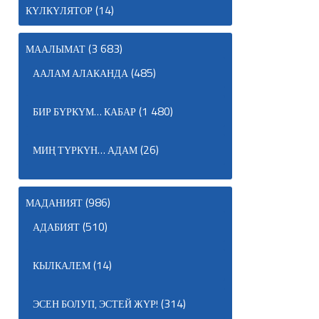
(14)
КҮЛКҮЛЯТОР
(3 683)
МААЛЫМАТ
(485)
ААЛАМ АЛАКАНДА
(1 480)
БИР БҮРКҮМ… КАБАР
(26)
МИҢ ТҮРКҮН… АДАМ
(986)
МАДАНИЯТ
(510)
АДАБИЯТ
(14)
КЫЛКАЛЕМ
(314)
ЭСЕН БОЛУП, ЭСТЕЙ ЖҮР!