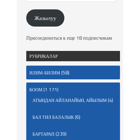
Жазылуу
Присоединиться к еще 18 подписчикам
РУБРИКАЛАР
(58)
ИЛИМ-БИЛИМ
(1 171)
КООМ
(4)
АТЫҢДАН АЙЛАНАЙЫН, АЙЫЛЫМ
(6)
БАЛ ТИЛ БАЛАЛЫК
(239)
БАРТАРАП