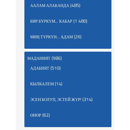
(485)
ААЛАМ АЛАКАНДА
(1 480)
БИР БҮРКҮМ… КАБАР
(26)
МИҢ ТҮРКҮН… АДАМ
(986)
МАДАНИЯТ
(510)
АДАБИЯТ
(14)
КЫЛКАЛЕМ
(314)
ЭСЕН БОЛУП, ЭСТЕЙ ЖҮР!
(62)
ӨНӨР