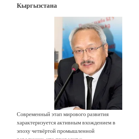
УЛУУ ЖУТТА УЛУТТУ САКТАГАН
Кыргызстана
ЖУСУП АБДРАХМАНОВ
Современный этап мирового развития
характеризуется активным вхождением в
эпоху четвёртой промышленной