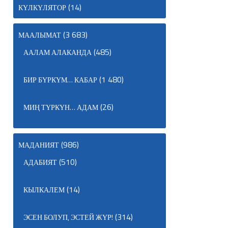
(14)
КҮЛКҮЛЯТОР
(3 683)
МААЛЫМАТ
(485)
ААЛАМ АЛАКАНДА
(1 480)
БИР БҮРКҮМ… КАБАР
(26)
МИҢ ТҮРКҮН… АДАМ
(986)
МАДАНИЯТ
(510)
АДАБИЯТ
(14)
КЫЛКАЛЕМ
(314)
ЭСЕН БОЛУП, ЭСТЕЙ ЖҮР!