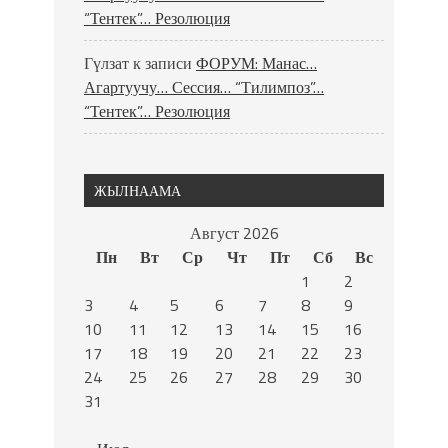
“Тентек”… Резолюция
Гүлзат
к записи
ФОРУМ: Манас…
Агартуучу… Сессия… “Тилимпоз”…
“Тентек”… Резолюция
ЖЫЛНААМА
Август 2026
Пн
Вт
Ср
Чт
Пт
Сб
Вс
1
2
3
4
5
6
7
8
9
10
11
12
13
14
15
16
17
18
19
20
21
22
23
24
25
26
27
28
29
30
31