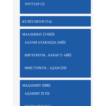
(7)
УЛУТТАР
(14)
КҮЛКҮЛЯТОР
(3 683)
МААЛЫМАТ
(485)
ААЛАМ АЛАКАНДА
(1 480)
БИР БҮРКҮМ… КАБАР
(26)
МИҢ ТҮРКҮН… АДАМ
(986)
МАДАНИЯТ
(510)
АДАБИЯТ