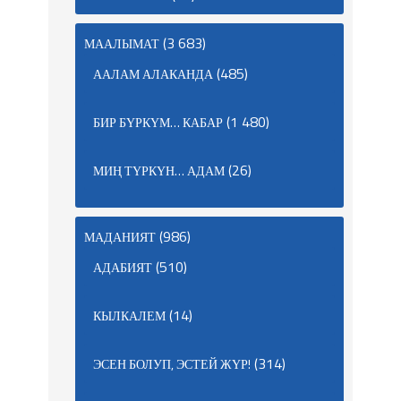
(3 683)
МААЛЫМАТ
(485)
ААЛАМ АЛАКАНДА
(1 480)
БИР БҮРКҮМ… КАБАР
(26)
МИҢ ТҮРКҮН… АДАМ
(986)
МАДАНИЯТ
(510)
АДАБИЯТ
(14)
КЫЛКАЛЕМ
(314)
ЭСЕН БОЛУП, ЭСТЕЙ ЖҮР!