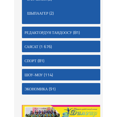
(2)
ШЫПААГЕР
(81)
РЕДАКТОРДУН ТАНДООСУ
(1 676)
САЯСАТ
(81)
СПОРТ
(114)
ШОУ-МОУ
(91)
ЭКОНОМИКА