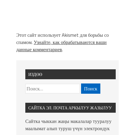
Этот сайт использует Akismet для борьбы со
спамом.
Узнайте, как обрабатываются ваши
данные комментариев
.
ИЗДӨӨ
САЙТКА ЭЛ. ПОЧТА АРКЫЛУУ ЖАЗЫЛУУ
Сайтка чыккан жаңы макалалар тууралуу
маалымат алып туруш үчүн электрондук