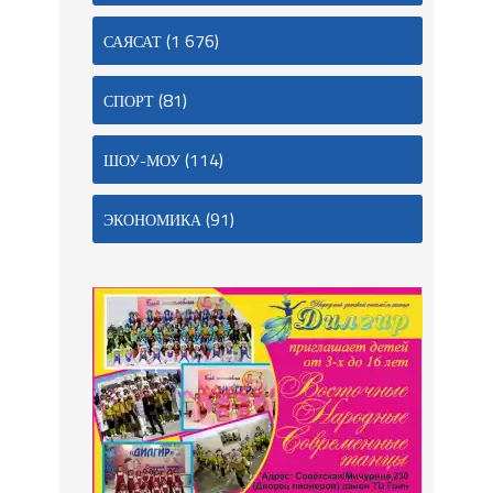
(1 676)
САЯСАТ
(81)
СПОРТ
(114)
ШОУ-МОУ
(91)
ЭКОНОМИКА