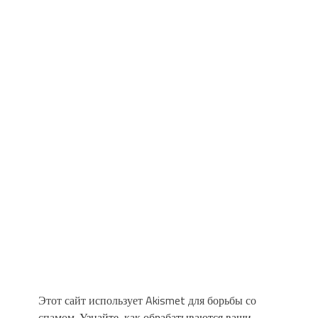
Этот сайт использует Akismet для борьбы со
спамом.
Узнайте, как обрабатываются ваши