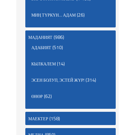
(26)
МИҢ ТҮРКҮН… АДАМ
(986)
МАДАНИЯТ
(510)
АДАБИЯТ
(14)
КЫЛКАЛЕМ
(314)
ЭСЕН БОЛУП, ЭСТЕЙ ЖҮР!
(62)
ӨНӨР
(158)
МАЕКТЕР
(859)
МЕДИА