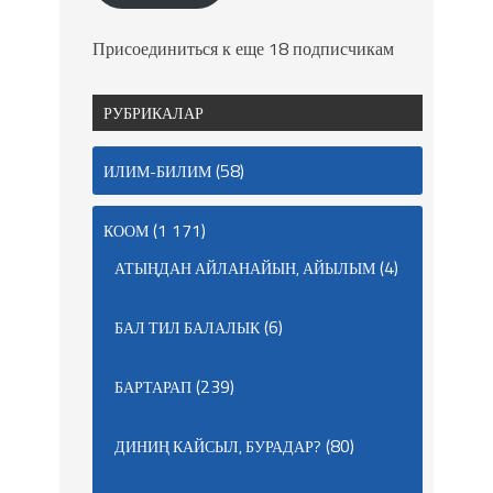
Присоединиться к еще 18 подписчикам
РУБРИКАЛАР
(58)
ИЛИМ-БИЛИМ
(1 171)
КООМ
(4)
АТЫҢДАН АЙЛАНАЙЫН, АЙЫЛЫМ
(6)
БАЛ ТИЛ БАЛАЛЫК
(239)
БАРТАРАП
(80)
ДИНИҢ КАЙСЫЛ, БУРАДАР?