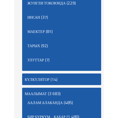
(229)
ЖУНГЛИ ТОКОЮНДА
(37)
ИНСАН
(81)
МАЕКТЕР
(92)
ТАРЫХ
(7)
УЛУТТАР
(14)
КҮЛКҮЛЯТОР
(3 683)
МААЛЫМАТ
(485)
ААЛАМ АЛАКАНДА
(1 480)
БИР БҮРКҮМ… КАБАР