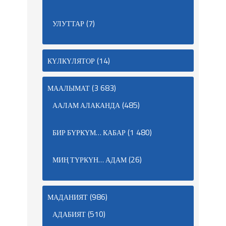
(7)
УЛУТТАР
(14)
КҮЛКҮЛЯТОР
(3 683)
МААЛЫМАТ
(485)
ААЛАМ АЛАКАНДА
(1 480)
БИР БҮРКҮМ… КАБАР
(26)
МИҢ ТҮРКҮН… АДАМ
(986)
МАДАНИЯТ
(510)
АДАБИЯТ