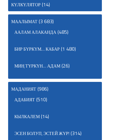
(14)
КҮЛКҮЛЯТОР
(3 683)
МААЛЫМАТ
(485)
ААЛАМ АЛАКАНДА
(1 480)
БИР БҮРКҮМ… КАБАР
(26)
МИҢ ТҮРКҮН… АДАМ
(986)
МАДАНИЯТ
(510)
АДАБИЯТ
(14)
КЫЛКАЛЕМ
(314)
ЭСЕН БОЛУП, ЭСТЕЙ ЖҮР!