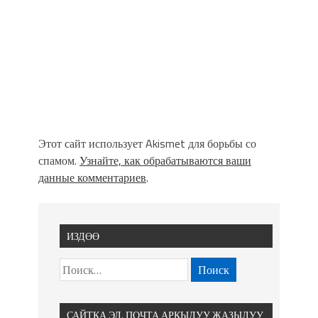
Этот сайт использует Akismet для борьбы со
спамом.
Узнайте, как обрабатываются ваши
данные комментариев
.
ИЗДӨӨ
САЙТКА ЭЛ. ПОЧТА АРКЫЛУУ ЖАЗЫЛУУ