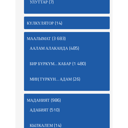
(7)
УЛУТТАР
(14)
КҮЛКҮЛЯТОР
(3 683)
МААЛЫМАТ
(485)
ААЛАМ АЛАКАНДА
(1 480)
БИР БҮРКҮМ… КАБАР
(26)
МИҢ ТҮРКҮН… АДАМ
(986)
МАДАНИЯТ
(510)
АДАБИЯТ
(14)
КЫЛКАЛЕМ