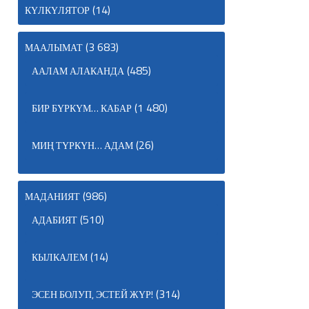
(14)
КҮЛКҮЛЯТОР
(3 683)
МААЛЫМАТ
(485)
ААЛАМ АЛАКАНДА
(1 480)
БИР БҮРКҮМ… КАБАР
(26)
МИҢ ТҮРКҮН… АДАМ
(986)
МАДАНИЯТ
(510)
АДАБИЯТ
(14)
КЫЛКАЛЕМ
(314)
ЭСЕН БОЛУП, ЭСТЕЙ ЖҮР!