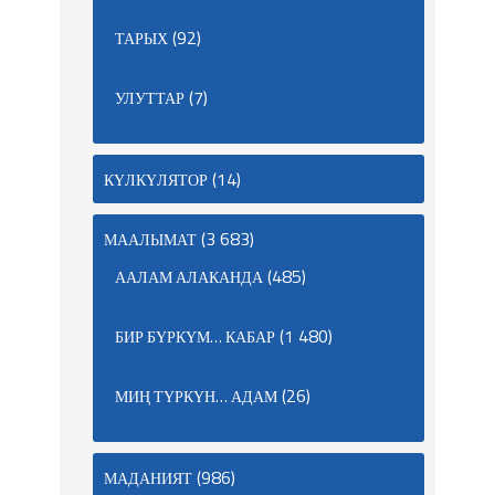
(92)
ТАРЫХ
(7)
УЛУТТАР
(14)
КҮЛКҮЛЯТОР
(3 683)
МААЛЫМАТ
(485)
ААЛАМ АЛАКАНДА
(1 480)
БИР БҮРКҮМ… КАБАР
(26)
МИҢ ТҮРКҮН… АДАМ
(986)
МАДАНИЯТ