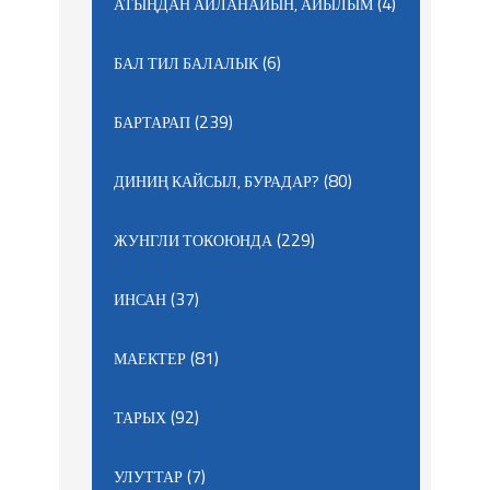
(4)
АТЫҢДАН АЙЛАНАЙЫН, АЙЫЛЫМ
(6)
БАЛ ТИЛ БАЛАЛЫК
(239)
БАРТАРАП
(80)
ДИНИҢ КАЙСЫЛ, БУРАДАР?
(229)
ЖУНГЛИ ТОКОЮНДА
(37)
ИНСАН
(81)
МАЕКТЕР
(92)
ТАРЫХ
(7)
УЛУТТАР