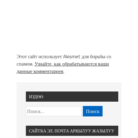
Этот сайт использует Akismet для борьбы со
спамом.
Узнайте, как обрабатываются ваши
данные комментариев
.
ИЗДӨӨ
САЙТКА ЭЛ. ПОЧТА АРКЫЛУУ ЖАЗЫЛУУ