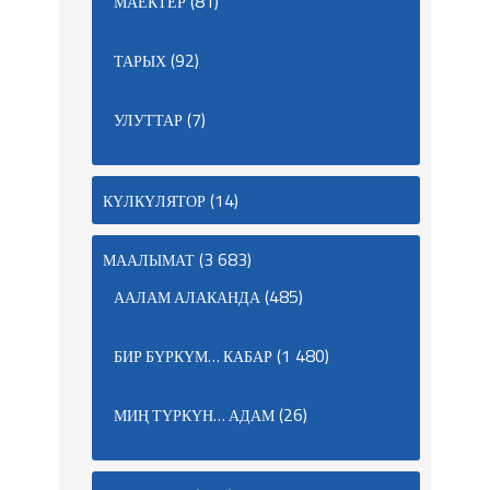
(81)
МАЕКТЕР
(92)
ТАРЫХ
(7)
УЛУТТАР
(14)
КҮЛКҮЛЯТОР
(3 683)
МААЛЫМАТ
(485)
ААЛАМ АЛАКАНДА
(1 480)
БИР БҮРКҮМ… КАБАР
(26)
МИҢ ТҮРКҮН… АДАМ