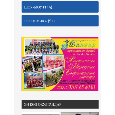
(114)
ШОУ-МОУ
(91)
ЭКОНОМИКА
ЭҢ КӨП ОКУЛГАНДАР