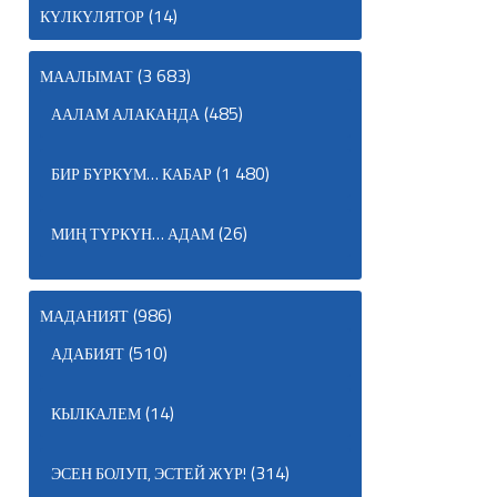
(14)
КҮЛКҮЛЯТОР
(3 683)
МААЛЫМАТ
(485)
ААЛАМ АЛАКАНДА
(1 480)
БИР БҮРКҮМ… КАБАР
(26)
МИҢ ТҮРКҮН… АДАМ
(986)
МАДАНИЯТ
(510)
АДАБИЯТ
(14)
КЫЛКАЛЕМ
(314)
ЭСЕН БОЛУП, ЭСТЕЙ ЖҮР!