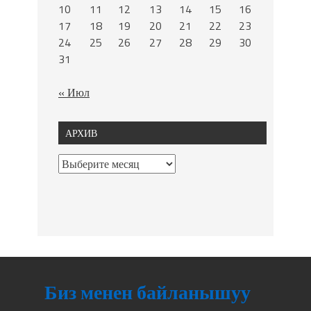
10
11
12
13
14
15
16
17
18
19
20
21
22
23
24
25
26
27
28
29
30
31
« Июл
АРХИВ
Биз менен байланышуу