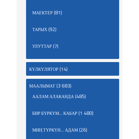
(81)
МАЕКТЕР
(92)
ТАРЫХ
(7)
УЛУТТАР
(14)
КҮЛКҮЛЯТОР
(3 683)
МААЛЫМАТ
(485)
ААЛАМ АЛАКАНДА
(1 480)
БИР БҮРКҮМ… КАБАР
(26)
МИҢ ТҮРКҮН… АДАМ