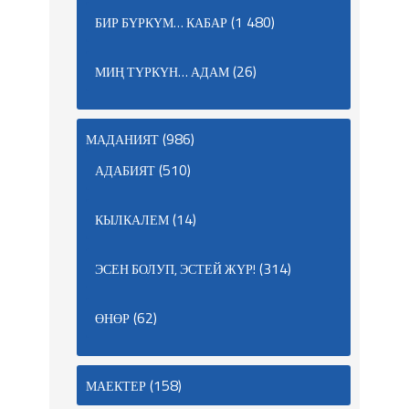
(1 480)
БИР БҮРКҮМ… КАБАР
(26)
МИҢ ТҮРКҮН… АДАМ
(986)
МАДАНИЯТ
(510)
АДАБИЯТ
(14)
КЫЛКАЛЕМ
(314)
ЭСЕН БОЛУП, ЭСТЕЙ ЖҮР!
(62)
ӨНӨР
(158)
МАЕКТЕР