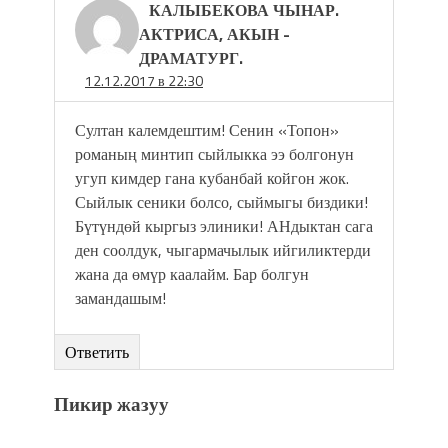
КАЛЫБЕКОВА ЧЫНАР.
АКТРИСА, АКЫН -
ДРАМАТУРГ.
12.12.2017 в 22:30
Султан калемдештим! Сенин «Топон»
романың минтип сыйлыкка ээ болгонун
угуп кимдер гана кубанбай койгон жок.
Сыйлык сеники болсо, сыймыгы биздики!
Бүтүндөй кыргыз элиники! АНдыктан сага
ден соолдук, чыгармачылык ийгиликтерди
жана да өмүр каалайм. Бар болгун
замандашым!
Ответить
Пикир жазуу