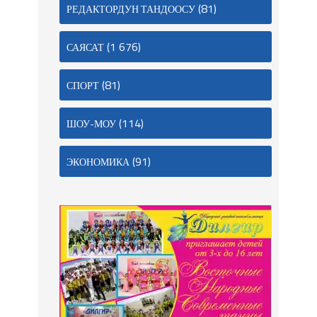
(81)
РЕДАКТОРДУН ТАНДООСУ
(1 676)
САЯСАТ
(81)
СПОРТ
(114)
ШОУ-МОУ
(91)
ЭКОНОМИКА