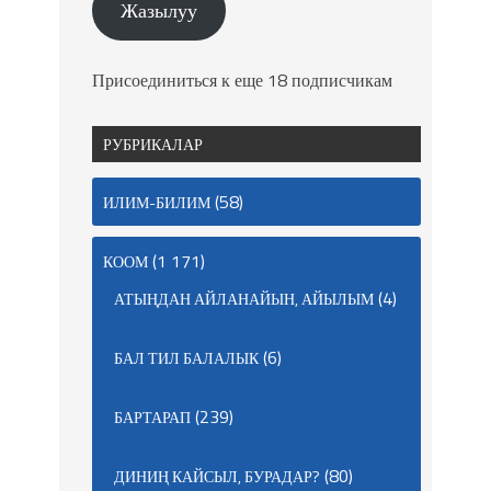
Жазылуу
Присоединиться к еще 18 подписчикам
РУБРИКАЛАР
(58)
ИЛИМ-БИЛИМ
(1 171)
КООМ
(4)
АТЫҢДАН АЙЛАНАЙЫН, АЙЫЛЫМ
(6)
БАЛ ТИЛ БАЛАЛЫК
(239)
БАРТАРАП
(80)
ДИНИҢ КАЙСЫЛ, БУРАДАР?