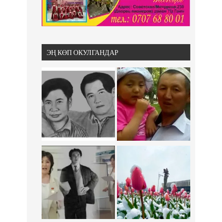
ЭҢ КӨП ОКУЛГАНДАР