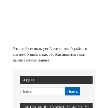
Этот сайт использует Akismet для борьбы со
спамом.
Узнайте, как обрабатываются ваши
данные комментариев
.
ИЗДӨӨ
САЙТКА ЭЛ. ПОЧТА АРКЫЛУУ ЖАЗЫЛУУ