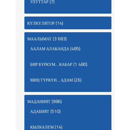
(7)
УЛУТТАР
(14)
КҮЛКҮЛЯТОР
(3 683)
МААЛЫМАТ
(485)
ААЛАМ АЛАКАНДА
(1 480)
БИР БҮРКҮМ… КАБАР
(26)
МИҢ ТҮРКҮН… АДАМ
(986)
МАДАНИЯТ
(510)
АДАБИЯТ
(14)
КЫЛКАЛЕМ