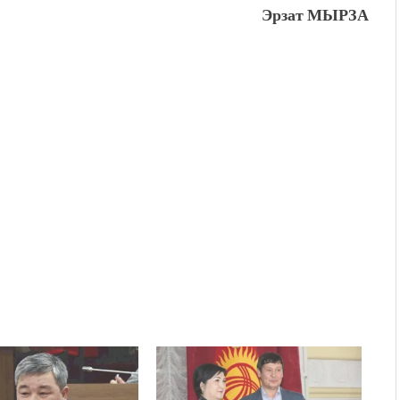
Эрзат МЫРЗА