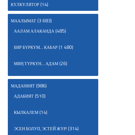
(14)
КҮЛКҮЛЯТОР
(3 683)
МААЛЫМАТ
(485)
ААЛАМ АЛАКАНДА
(1 480)
БИР БҮРКҮМ… КАБАР
(26)
МИҢ ТҮРКҮН… АДАМ
(986)
МАДАНИЯТ
(510)
АДАБИЯТ
(14)
КЫЛКАЛЕМ
(314)
ЭСЕН БОЛУП, ЭСТЕЙ ЖҮР!