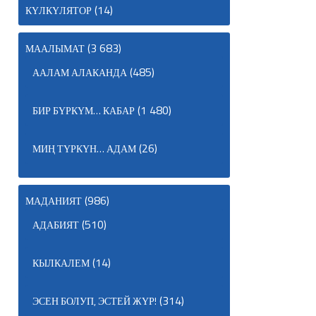
(14)
КҮЛКҮЛЯТОР
(3 683)
МААЛЫМАТ
(485)
ААЛАМ АЛАКАНДА
(1 480)
БИР БҮРКҮМ… КАБАР
(26)
МИҢ ТҮРКҮН… АДАМ
(986)
МАДАНИЯТ
(510)
АДАБИЯТ
(14)
КЫЛКАЛЕМ
(314)
ЭСЕН БОЛУП, ЭСТЕЙ ЖҮР!