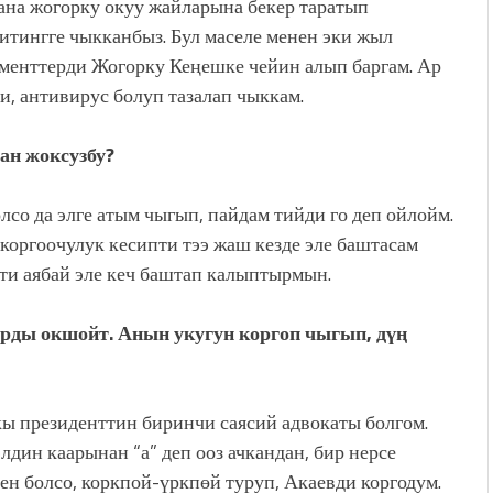
ана жогорку окуу жайларына бекер таратып
митингге чыкканбыз. Бул маселе менен эки жыл
менттерди Жогорку Кеңешке чейин алып баргам. Ар
и, антивирус болуп тазалап чыккам.
ан жоксузбу?
со да элге атым чыгып, пайдам тийди го деп ойлойм.
коргоочулук кесипти тээ жаш кезде эле баштасам
пти аябай эле кеч баштап калыптырмын.
ды окшойт. Анын укугун коргоп чыгып, дүң
ы президенттин биринчи саясий адвокаты болгом.
лдин каарынан “а” деп ооз ачкандан, бир нерсе
мен болсо, коркпой-үркпөй туруп, Акаевди коргодум.