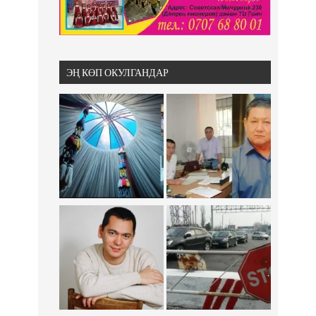
ЭҢ КӨП ОКУЛГАНДАР