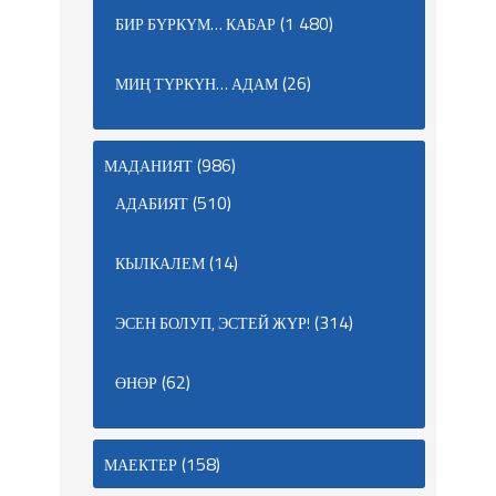
(1 480)
БИР БҮРКҮМ… КАБАР
(26)
МИҢ ТҮРКҮН… АДАМ
(986)
МАДАНИЯТ
(510)
АДАБИЯТ
(14)
КЫЛКАЛЕМ
(314)
ЭСЕН БОЛУП, ЭСТЕЙ ЖҮР!
(62)
ӨНӨР
(158)
МАЕКТЕР