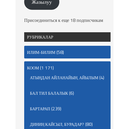
Жазылуу
Присоединиться к еще 18 подписчикам
РУБРИКАЛАР
(58)
ИЛИМ-БИЛИМ
(1 171)
КООМ
(4)
АТЫҢДАН АЙЛАНАЙЫН, АЙЫЛЫМ
(6)
БАЛ ТИЛ БАЛАЛЫК
(239)
БАРТАРАП
(80)
ДИНИҢ КАЙСЫЛ, БУРАДАР?