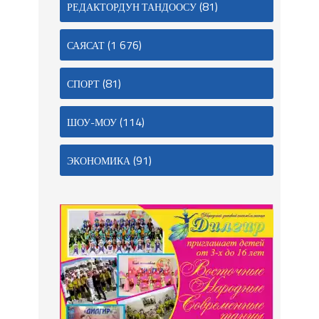
(81)
РЕДАКТОРДУН ТАНДООСУ
(1 676)
САЯСАТ
(81)
СПОРТ
(114)
ШОУ-МОУ
(91)
ЭКОНОМИКА