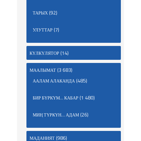
(92)
ТАРЫХ
(7)
УЛУТТАР
(14)
КҮЛКҮЛЯТОР
(3 683)
МААЛЫМАТ
(485)
ААЛАМ АЛАКАНДА
(1 480)
БИР БҮРКҮМ… КАБАР
(26)
МИҢ ТҮРКҮН… АДАМ
(986)
МАДАНИЯТ