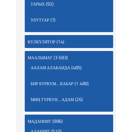
(92)
ТАРЫХ
(7)
УЛУТТАР
(14)
КҮЛКҮЛЯТОР
(3 683)
МААЛЫМАТ
(485)
ААЛАМ АЛАКАНДА
(1 480)
БИР БҮРКҮМ… КАБАР
(26)
МИҢ ТҮРКҮН… АДАМ
(986)
МАДАНИЯТ
(510)
АДАБИЯТ