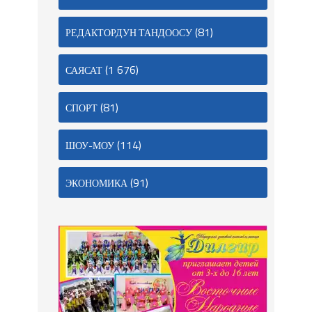
(81)
РЕДАКТОРДУН ТАНДООСУ
(1 676)
САЯСАТ
(81)
СПОРТ
(114)
ШОУ-МОУ
(91)
ЭКОНОМИКА