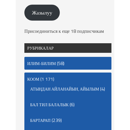
Жазылуу
Присоединиться к еще 18 подписчикам
РУБРИКАЛАР
(58)
ИЛИМ-БИЛИМ
(1 171)
КООМ
(4)
АТЫҢДАН АЙЛАНАЙЫН, АЙЫЛЫМ
(6)
БАЛ ТИЛ БАЛАЛЫК
(239)
БАРТАРАП