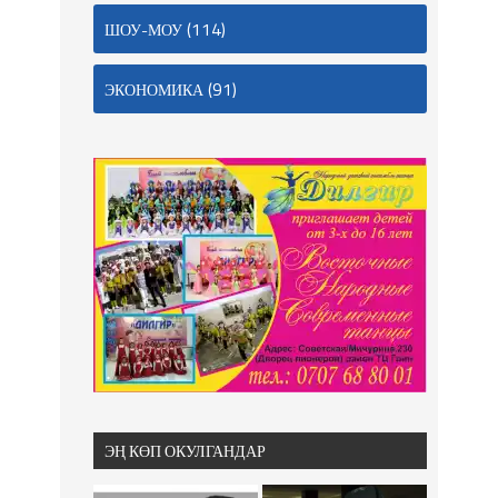
(114)
ШОУ-МОУ
(91)
ЭКОНОМИКА
ЭҢ КӨП ОКУЛГАНДАР