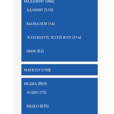
(986)
МАДАНИЯТ
(510)
АДАБИЯТ
(14)
КЫЛКАЛЕМ
(314)
ЭСЕН БОЛУП, ЭСТЕЙ ЖҮР!
(62)
ӨНӨР
(158)
МАЕКТЕР
(859)
МЕДИА
(15)
АУДИО
(835)
ВИДЕО