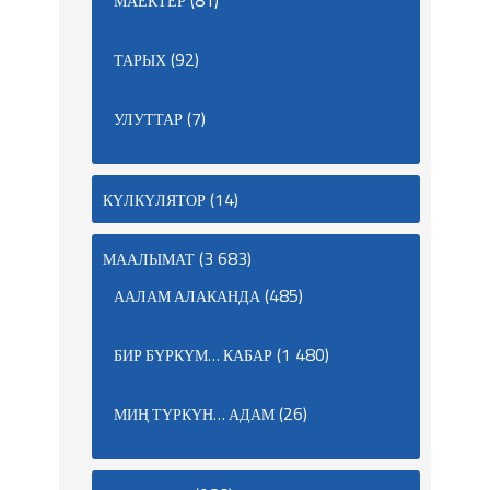
(81)
МАЕКТЕР
(92)
ТАРЫХ
(7)
УЛУТТАР
(14)
КҮЛКҮЛЯТОР
(3 683)
МААЛЫМАТ
(485)
ААЛАМ АЛАКАНДА
(1 480)
БИР БҮРКҮМ… КАБАР
(26)
МИҢ ТҮРКҮН… АДАМ