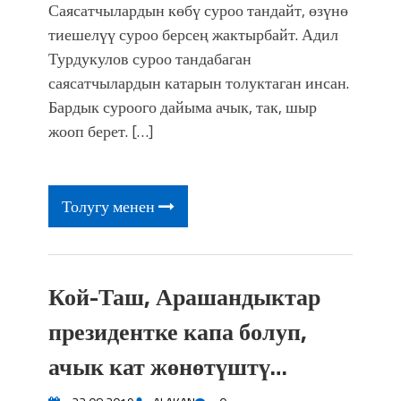
Саясатчылардын көбү суроо тандайт, өзүнө
тиешелүү суроо берсең жактырбайт. Адил
Турдукулов суроо тандабаган
саясатчылардын катарын толуктаган инсан.
Бардык суроого дайыма ачык, так, шыр
жооп берет. […]
Толугу менен
Кой-Таш, Арашандыктар
президентке капа болуп,
ачык кат жөнөтүштү…