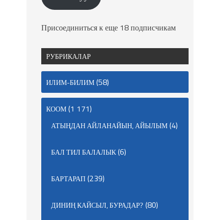
Присоединиться к еще 18 подписчикам
РУБРИКАЛАР
(58)
ИЛИМ-БИЛИМ
(1 171)
КООМ
(4)
АТЫҢДАН АЙЛАНАЙЫН, АЙЫЛЫМ
(6)
БАЛ ТИЛ БАЛАЛЫК
(239)
БАРТАРАП
(80)
ДИНИҢ КАЙСЫЛ, БУРАДАР?