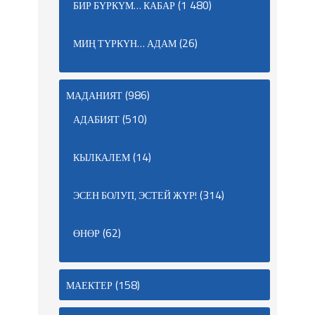
(1 480)
БИР БҮРКҮМ… КАБАР
(26)
МИҢ ТҮРКҮН… АДАМ
(986)
МАДАНИЯТ
(510)
АДАБИЯТ
(14)
КЫЛКАЛЕМ
(314)
ЭСЕН БОЛУП, ЭСТЕЙ ЖҮР!
(62)
ӨНӨР
(158)
МАЕКТЕР