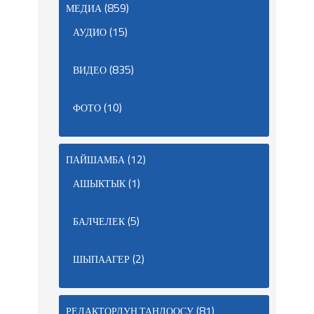
(859)
МЕДИА
(15)
АУДИО
(835)
ВИДЕО
(10)
ФОТО
(12)
ПАЙШАМБА
(1)
АШЫКТЫК
(5)
БАЛЧЕЛЕК
(2)
ШЫПААГЕР
(81)
РЕДАКТОРДУН ТАНДООСУ