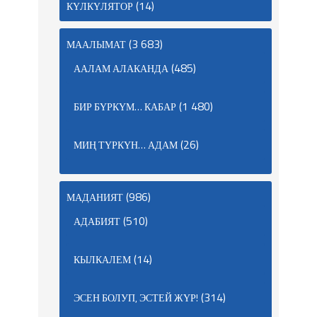
(14)
КҮЛКҮЛЯТОР
(3 683)
МААЛЫМАТ
(485)
ААЛАМ АЛАКАНДА
(1 480)
БИР БҮРКҮМ… КАБАР
(26)
МИҢ ТҮРКҮН… АДАМ
(986)
МАДАНИЯТ
(510)
АДАБИЯТ
(14)
КЫЛКАЛЕМ
(314)
ЭСЕН БОЛУП, ЭСТЕЙ ЖҮР!