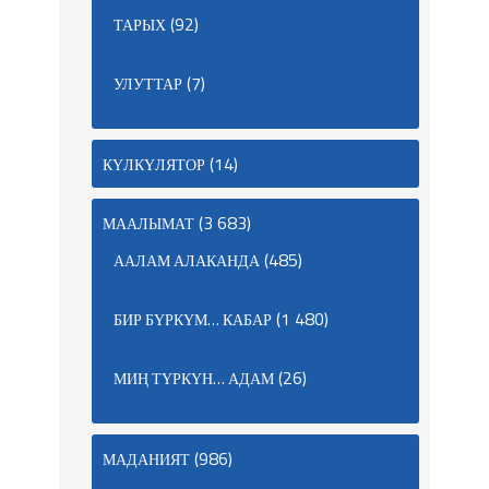
(92)
ТАРЫХ
(7)
УЛУТТАР
(14)
КҮЛКҮЛЯТОР
(3 683)
МААЛЫМАТ
(485)
ААЛАМ АЛАКАНДА
(1 480)
БИР БҮРКҮМ… КАБАР
(26)
МИҢ ТҮРКҮН… АДАМ
(986)
МАДАНИЯТ