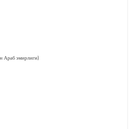
н Араб эмирлиги)