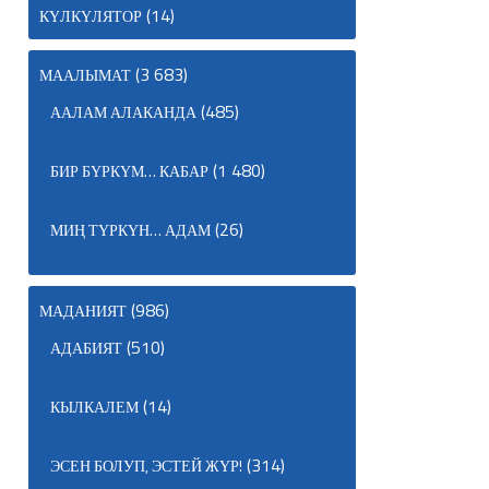
(14)
КҮЛКҮЛЯТОР
(3 683)
МААЛЫМАТ
(485)
ААЛАМ АЛАКАНДА
(1 480)
БИР БҮРКҮМ… КАБАР
(26)
МИҢ ТҮРКҮН… АДАМ
(986)
МАДАНИЯТ
(510)
АДАБИЯТ
(14)
КЫЛКАЛЕМ
(314)
ЭСЕН БОЛУП, ЭСТЕЙ ЖҮР!