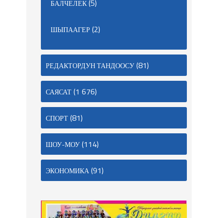
(5)
БАЛЧЕЛЕК
(2)
ШЫПААГЕР
(81)
РЕДАКТОРДУН ТАНДООСУ
(1 676)
САЯСАТ
(81)
СПОРТ
(114)
ШОУ-МОУ
(91)
ЭКОНОМИКА