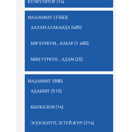
(14)
КҮЛКҮЛЯТОР
(3 683)
МААЛЫМАТ
(485)
ААЛАМ АЛАКАНДА
(1 480)
БИР БҮРКҮМ… КАБАР
(26)
МИҢ ТҮРКҮН… АДАМ
(986)
МАДАНИЯТ
(510)
АДАБИЯТ
(14)
КЫЛКАЛЕМ
(314)
ЭСЕН БОЛУП, ЭСТЕЙ ЖҮР!