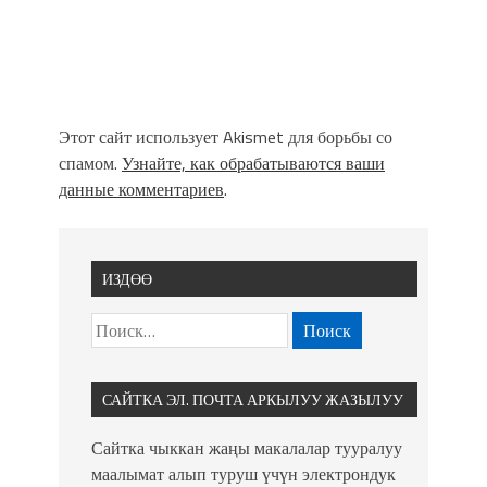
Этот сайт использует Akismet для борьбы со
спамом.
Узнайте, как обрабатываются ваши
данные комментариев
.
ИЗДӨӨ
САЙТКА ЭЛ. ПОЧТА АРКЫЛУУ ЖАЗЫЛУУ
Сайтка чыккан жаңы макалалар тууралуу
маалымат алып туруш үчүн электрондук