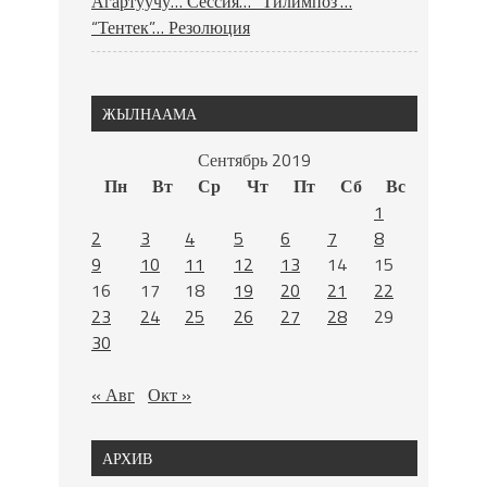
Агартуучу… Сессия… “Тилимпоз”…
“Тентек”… Резолюция
ЖЫЛНААМА
Сентябрь 2019
Пн
Вт
Ср
Чт
Пт
Сб
Вс
1
2
3
4
5
6
7
8
9
10
11
12
13
14
15
16
17
18
19
20
21
22
23
24
25
26
27
28
29
30
« Авг
Окт »
АРХИВ