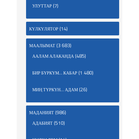
(7)
УЛУТТАР
(14)
КҮЛКҮЛЯТОР
(3 683)
МААЛЫМАТ
(485)
ААЛАМ АЛАКАНДА
(1 480)
БИР БҮРКҮМ… КАБАР
(26)
МИҢ ТҮРКҮН… АДАМ
(986)
МАДАНИЯТ
(510)
АДАБИЯТ