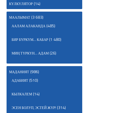
(14)
КҮЛКҮЛЯТОР
(3 683)
МААЛЫМАТ
(485)
ААЛАМ АЛАКАНДА
(1 480)
БИР БҮРКҮМ… КАБАР
(26)
МИҢ ТҮРКҮН… АДАМ
(986)
МАДАНИЯТ
(510)
АДАБИЯТ
(14)
КЫЛКАЛЕМ
(314)
ЭСЕН БОЛУП, ЭСТЕЙ ЖҮР!