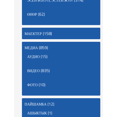
(314)
ЭСЕН БОЛУП, ЭСТЕЙ ЖҮР!
(62)
ӨНӨР
(158)
МАЕКТЕР
(859)
МЕДИА
(15)
АУДИО
(835)
ВИДЕО
(10)
ФОТО
(12)
ПАЙШАМБА
(1)
АШЫКТЫК