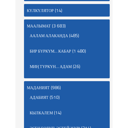
(14)
КҮЛКҮЛЯТОР
(3 683)
МААЛЫМАТ
(485)
ААЛАМ АЛАКАНДА
(1 480)
БИР БҮРКҮМ… КАБАР
(26)
МИҢ ТҮРКҮН… АДАМ
(986)
МАДАНИЯТ
(510)
АДАБИЯТ
(14)
КЫЛКАЛЕМ