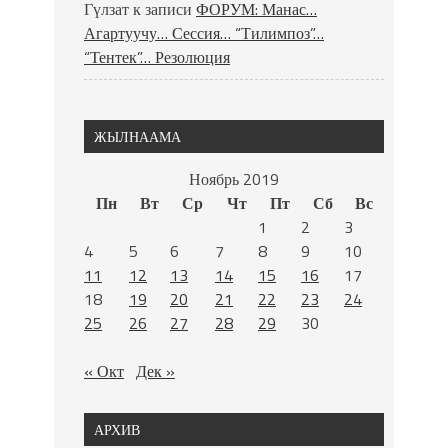
Гүлзат
к записи
ФОРУМ: Манас…
Агартуучу… Сессия… “Тилимпоз”…
“Тентек”… Резолюция
ЖЫЛНААМА
Ноябрь 2019
Пн
Вт
Ср
Чт
Пт
Сб
Вс
1
2
3
4
5
6
7
8
9
10
11
12
13
14
15
16
17
18
19
20
21
22
23
24
25
26
27
28
29
30
« Окт
Дек »
АРХИВ