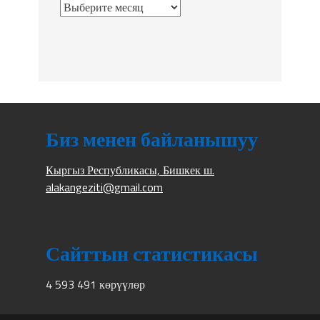
Биз менен байланышуу
Кыргыз Республикасы, Бишкек ш.
alakangeziti@gmail.com
Сайттын статистикасы
4 593 491 көрүүлөр