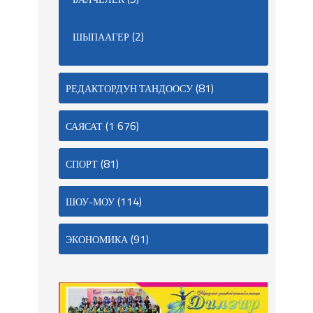
(2)
ШЫПААГЕР
(81)
РЕДАКТОРДУН ТАНДООСУ
(1 676)
САЯСАТ
(81)
СПОРТ
(114)
ШОУ-МОУ
(91)
ЭКОНОМИКА