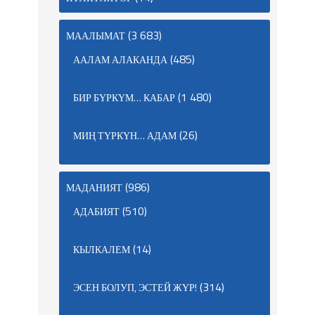
(3 683)
МААЛЫМАТ
(485)
ААЛАМ АЛАКАНДА
(1 480)
БИР БҮРКҮМ… КАБАР
(26)
МИҢ ТҮРКҮН… АДАМ
(986)
МАДАНИЯТ
(510)
АДАБИЯТ
(14)
КЫЛКАЛЕМ
(314)
ЭСЕН БОЛУП, ЭСТЕЙ ЖҮР!