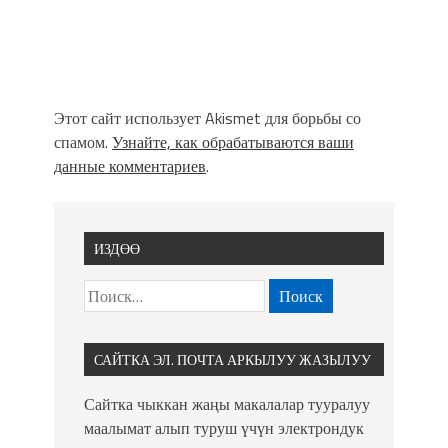
Этот сайт использует Akismet для борьбы со
спамом.
Узнайте, как обрабатываются ваши
данные комментариев
.
ИЗДӨӨ
САЙТКА ЭЛ. ПОЧТА АРКЫЛУУ ЖАЗЫЛУУ
Сайтка чыккан жаңы макалалар тууралуу
маалымат алып туруш үчүн электрондук