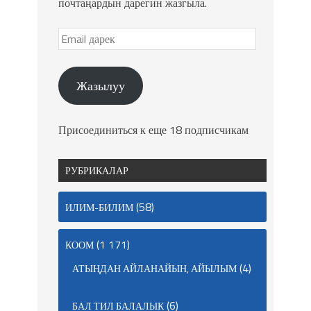
почтаңардын дарегин жазгыла.
Жазылуу
Присоединиться к еще 18 подписчикам
РУБРИКАЛАР
(58)
ИЛИМ-БИЛИМ
(1 171)
КООМ
(4)
АТЫҢДАН АЙЛАНАЙЫН, АЙЫЛЫМ
(6)
БАЛ ТИЛ БАЛАЛЫК