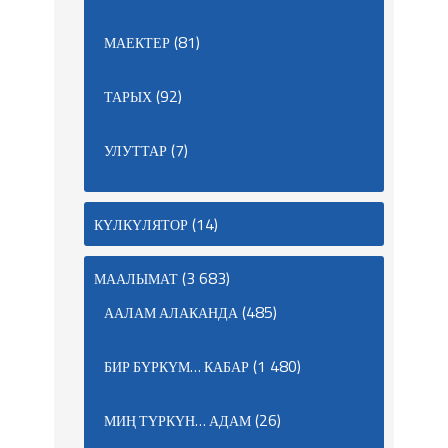
(81)
МАЕКТЕР
(92)
ТАРЫХ
(7)
УЛУТТАР
(14)
КҮЛКҮЛЯТОР
(3 683)
МААЛЫМАТ
(485)
ААЛАМ АЛАКАНДА
(1 480)
БИР БҮРКҮМ… КАБАР
(26)
МИҢ ТҮРКҮН… АДАМ