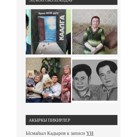
АКЫРКЫ ПИКИРЛЕР
Ысмайыл Кадыров
к записи
ҮН