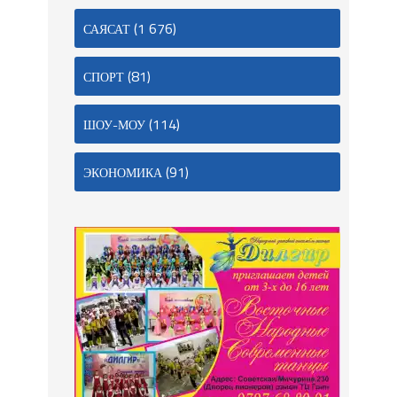
(1 676)
САЯСАТ
(81)
СПОРТ
(114)
ШОУ-МОУ
(91)
ЭКОНОМИКА