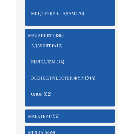
(26)
МИҢ ТҮРКҮН… АДАМ
(986)
МАДАНИЯТ
(510)
АДАБИЯТ
(14)
КЫЛКАЛЕМ
(314)
ЭСЕН БОЛУП, ЭСТЕЙ ЖҮР!
(62)
ӨНӨР
(158)
МАЕКТЕР
(859)
МЕДИА