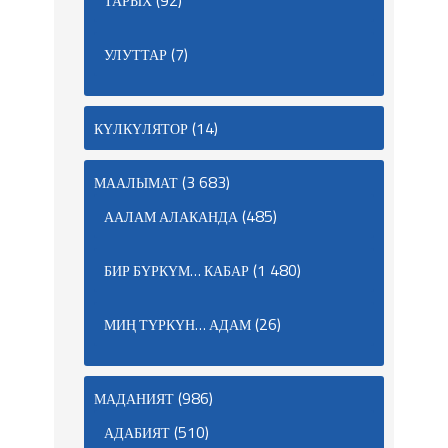
(92)
ТАРЫХ
(7)
УЛУТТАР
(14)
КҮЛКҮЛЯТОР
(3 683)
МААЛЫМАТ
(485)
ААЛАМ АЛАКАНДА
(1 480)
БИР БҮРКҮМ… КАБАР
(26)
МИҢ ТҮРКҮН… АДАМ
(986)
МАДАНИЯТ
(510)
АДАБИЯТ