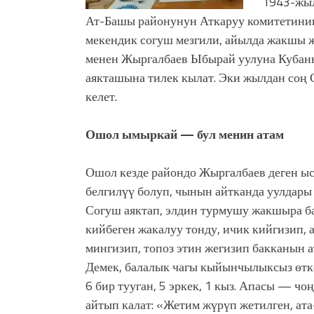
1943-жы
Ат-Башы районунун Аткаруу комитетинин
мекендик согуш мезгили, айылда жакшы 
менен Жыргалбаев Ыбырай уулуна Кубан
аякташына тилек кылат. Эки жылдан соң 
келет.
Ошол ымыркай — бул менин атам
Ошол кезде райондо Жыргалбаев деген ы
белгилүү болуп, чынын айтканда уулдары 
Согуш аяктап, элдин турмушу жакшыра ба
кийбеген жакалуу тонду, ичик кийгизип, 
мингизип, топоз этин жегизип бакканын а
Демек, балалык чагы кыйынчылыксыз өткө
6 бир тууган, 5 эркек, 1 кыз. Апасы — чо
айтып калат: «Жетим жүрүп жетилген, ата