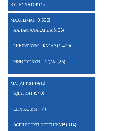
(14)
КҮЛКҮЛЯТОР
(3 683)
МААЛЫМАТ
(485)
ААЛАМ АЛАКАНДА
(1 480)
БИР БҮРКҮМ… КАБАР
(26)
МИҢ ТҮРКҮН… АДАМ
(986)
МАДАНИЯТ
(510)
АДАБИЯТ
(14)
КЫЛКАЛЕМ
(314)
ЭСЕН БОЛУП, ЭСТЕЙ ЖҮР!