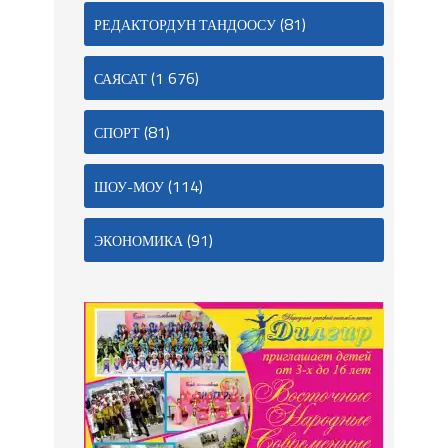
(81)
РЕДАКТОРДУН ТАНДООСУ
(1 676)
САЯСАТ
(81)
СПОРТ
(114)
ШОУ-МОУ
(91)
ЭКОНОМИКА