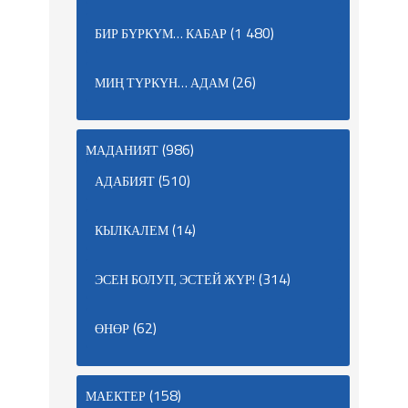
(1 480)
БИР БҮРКҮМ… КАБАР
(26)
МИҢ ТҮРКҮН… АДАМ
(986)
МАДАНИЯТ
(510)
АДАБИЯТ
(14)
КЫЛКАЛЕМ
(314)
ЭСЕН БОЛУП, ЭСТЕЙ ЖҮР!
(62)
ӨНӨР
(158)
МАЕКТЕР