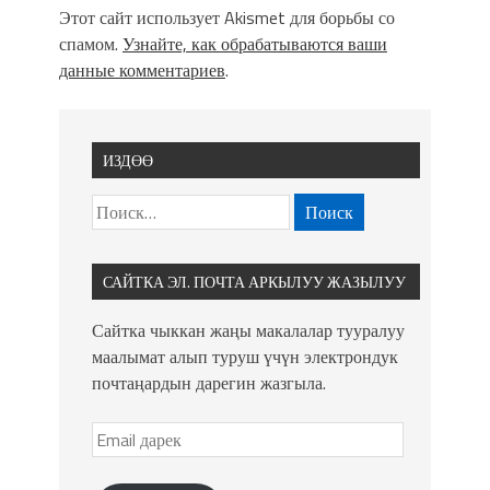
Этот сайт использует Akismet для борьбы со
спамом.
Узнайте, как обрабатываются ваши
данные комментариев
.
ИЗДӨӨ
САЙТКА ЭЛ. ПОЧТА АРКЫЛУУ ЖАЗЫЛУУ
Сайтка чыккан жаңы макалалар тууралуу
маалымат алып туруш үчүн электрондук
почтаңардын дарегин жазгыла.