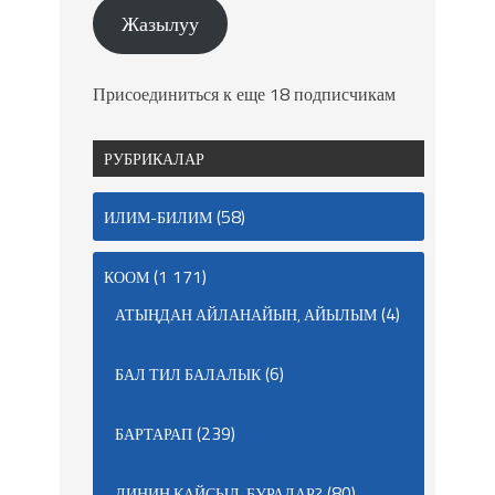
Жазылуу
Присоединиться к еще 18 подписчикам
РУБРИКАЛАР
(58)
ИЛИМ-БИЛИМ
(1 171)
КООМ
(4)
АТЫҢДАН АЙЛАНАЙЫН, АЙЫЛЫМ
(6)
БАЛ ТИЛ БАЛАЛЫК
(239)
БАРТАРАП
(80)
ДИНИҢ КАЙСЫЛ, БУРАДАР?