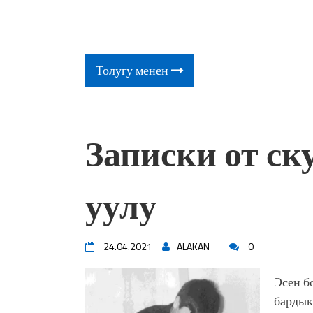
Толугу менен
Записки от ск
уулу
24.04.2021
ALAKAN
0
Эсен б
бардык