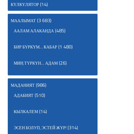
(14)
КҮЛКҮЛЯТОР
(3 683)
МААЛЫМАТ
(485)
ААЛАМ АЛАКАНДА
(1 480)
БИР БҮРКҮМ… КАБАР
(26)
МИҢ ТҮРКҮН… АДАМ
(986)
МАДАНИЯТ
(510)
АДАБИЯТ
(14)
КЫЛКАЛЕМ
(314)
ЭСЕН БОЛУП, ЭСТЕЙ ЖҮР!