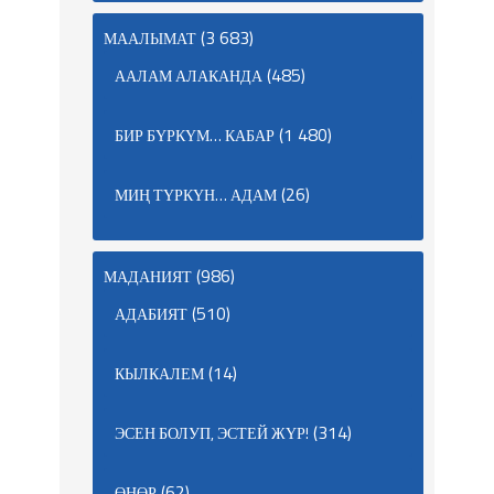
(3 683)
МААЛЫМАТ
(485)
ААЛАМ АЛАКАНДА
(1 480)
БИР БҮРКҮМ… КАБАР
(26)
МИҢ ТҮРКҮН… АДАМ
(986)
МАДАНИЯТ
(510)
АДАБИЯТ
(14)
КЫЛКАЛЕМ
(314)
ЭСЕН БОЛУП, ЭСТЕЙ ЖҮР!
(62)
ӨНӨР