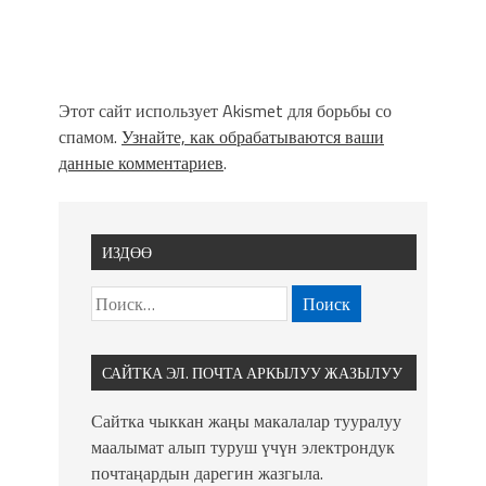
Этот сайт использует Akismet для борьбы со
спамом.
Узнайте, как обрабатываются ваши
данные комментариев
.
ИЗДӨӨ
САЙТКА ЭЛ. ПОЧТА АРКЫЛУУ ЖАЗЫЛУУ
Сайтка чыккан жаңы макалалар тууралуу
маалымат алып туруш үчүн электрондук
почтаңардын дарегин жазгыла.