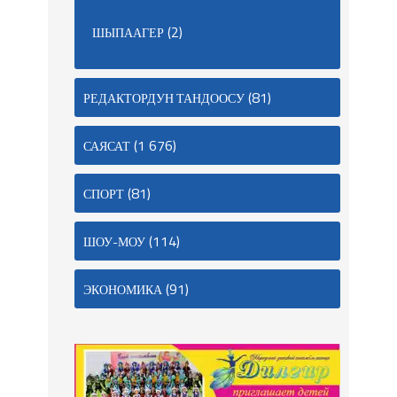
(2)
ШЫПААГЕР
(81)
РЕДАКТОРДУН ТАНДООСУ
(1 676)
САЯСАТ
(81)
СПОРТ
(114)
ШОУ-МОУ
(91)
ЭКОНОМИКА