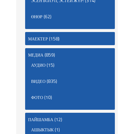
(314)
ЭСЕН БОЛУП, ЭСТЕЙ ЖҮР!
(62)
ӨНӨР
(158)
МАЕКТЕР
(859)
МЕДИА
(15)
АУДИО
(835)
ВИДЕО
(10)
ФОТО
(12)
ПАЙШАМБА
(1)
АШЫКТЫК