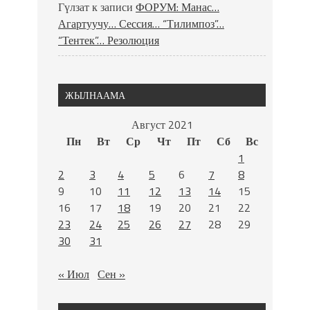
Гүлзат
к записи
ФОРУМ: Манас…
Агартуучу… Сессия… “Тилимпоз”…
“Тентек”… Резолюция
ЖЫЛНААМА
Август 2021
Пн
Вт
Ср
Чт
Пт
Сб
Вс
1
2
3
4
5
6
7
8
9
10
11
12
13
14
15
16
17
18
19
20
21
22
23
24
25
26
27
28
29
30
31
« Июл
Сен »