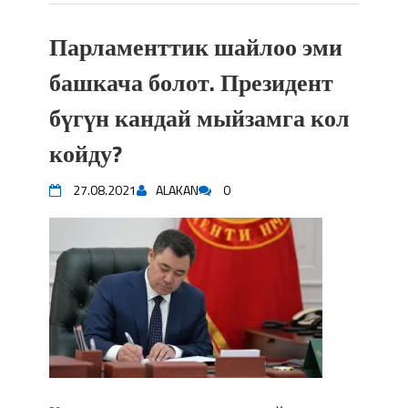
Парламенттик шайлоо эми
башкача болот. Президент
бүгүн кандай мыйзамга кол
койду?
27.08.2021
ALAKAN
0