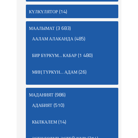
(14)
КҮЛКҮЛЯТОР
(3 683)
МААЛЫМАТ
(485)
ААЛАМ АЛАКАНДА
(1 480)
БИР БҮРКҮМ… КАБАР
(26)
МИҢ ТҮРКҮН… АДАМ
(986)
МАДАНИЯТ
(510)
АДАБИЯТ
(14)
КЫЛКАЛЕМ