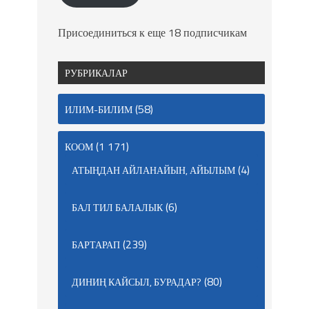
Присоединиться к еще 18 подписчикам
РУБРИКАЛАР
(58)
ИЛИМ-БИЛИМ
(1 171)
КООМ
(4)
АТЫҢДАН АЙЛАНАЙЫН, АЙЫЛЫМ
(6)
БАЛ ТИЛ БАЛАЛЫК
(239)
БАРТАРАП
(80)
ДИНИҢ КАЙСЫЛ, БУРАДАР?