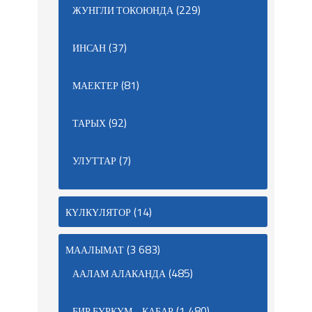
(229)
ЖУНГЛИ ТОКОЮНДА
(37)
ИНСАН
(81)
МАЕКТЕР
(92)
ТАРЫХ
(7)
УЛУТТАР
(14)
КҮЛКҮЛЯТОР
(3 683)
МААЛЫМАТ
(485)
ААЛАМ АЛАКАНДА
(1 480)
БИР БҮРКҮМ… КАБАР